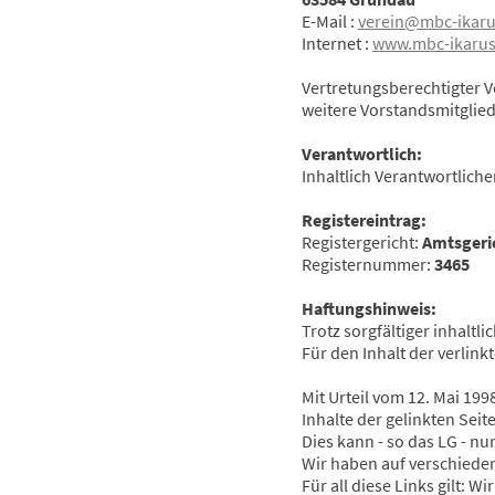
E-Mail :
verein@mbc-ikaru
Internet :
www.mbc-ikarus
Vertretungsberechtigter V
weitere Vorstandsmitglied
Verantwortlich:
Inhaltlich Verantwortlich
Registereintrag:
Registergericht:
Amtsgeri
Registernummer:
3465
Haftungshinweis:
Trotz sorgfältiger inhaltl
Für den Inhalt der verlink
Mit Urteil vom 12. Mai 19
Inhalte der gelinkten Seit
Dies kann - so das LG - n
Wir haben auf verschieden
Für all diese Links gilt: 