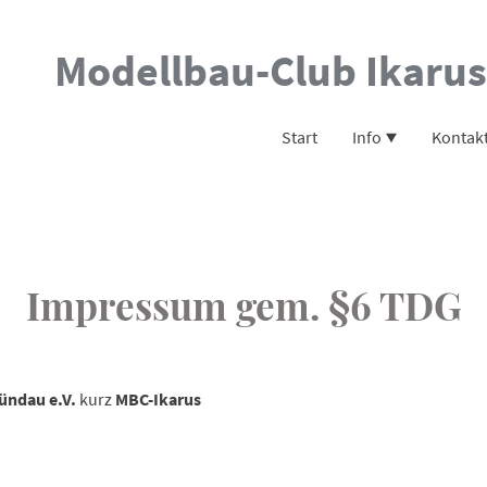
Modellbau-Club Ikarus
Start
Info
Kontak
Impressum gem. §6 TDG
ündau e.V.
kurz
MBC-Ikarus