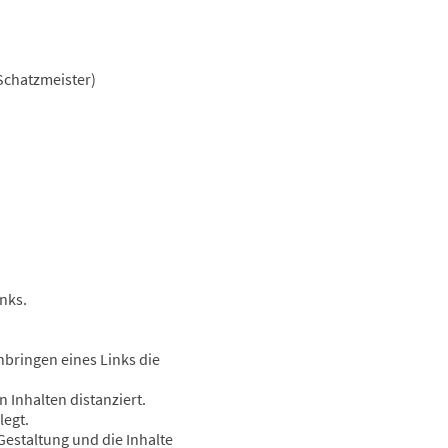
Schatzmeister)
inks.
nbringen eines Links die
n Inhalten distanziert.
legt.
 Gestaltung und die Inhalte