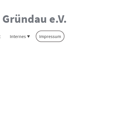
 Gründau e.V.
t
Internes
Impressum