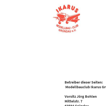
Betreiber dieser Seiten:
Modellbauclub Ikarus Gr
Vorsitz Jörg Bohlen
Mittelstr. 7
63584 Gründau