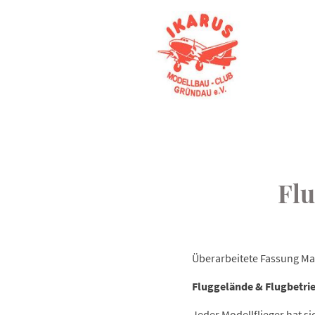
Fl
Überarbeitete Fassung Ma
Fluggelände & Flugbetri
Jeder Modellflieger hat s