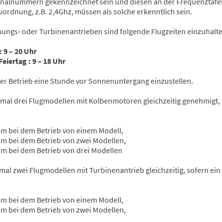
nalnummern gekennzeichnet sein und diesen an der Frequenztafel
ordnung, z.B. 2,4Ghz, müssen als solche erkenntlich sein.
ungs- oder Turbinenantrieben sind folgende Flugzeiten einzuhalte
– 20 Uhr
ag : 9 – 18 Uhr
eser Betrieb eine Stunde vor Sonnenuntergang einzustellen.
ximal drei Flugmodellen mit Kolbenmotoren gleichzeitig genehmigt, 
5m bei dem Betrieb von einem Modell,
5m bei dem Betrieb von zwei Modellen,
5m bei dem Betrieb von drei Modellen
mal zwei Flugmodellen mit Turbinenantrieb gleichzeitig, sofern ein
5m bei dem Betrieb von einem Modell,
5m bei dem Betrieb von zwei Modellen,