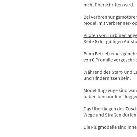
nicht überschritten wird.
Bei Verbrennungsmotoren i
Modell mit Verbrenner- o
Piloten von Turbinen ang
Seite 6 der gültigen Aufs
Beim Betrieb eines genehm
von 0 Promille vorgeschri
Während des Start- und L
und Hindernissen sein.
Modellflugzeuge sind wäh
haben bemannten Flugge
Das Überfliegen des Zusch
Wege und Straßen dürfen,
Die Flugmodelle sind inne