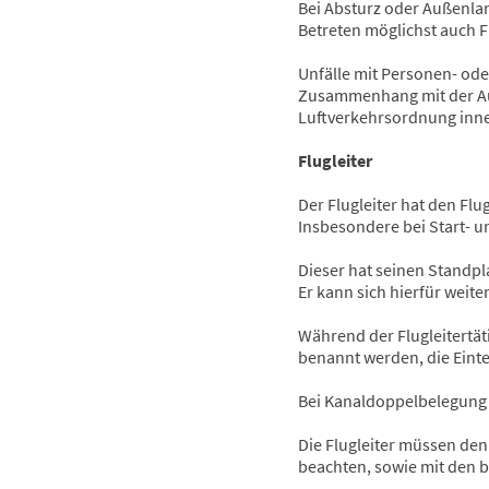
Bei Absturz oder Außenlan
Betreten möglichst auch F
Unfälle mit Personen- od
Zusammenhang mit der Aus
Luftverkehrsordnung inn
Flugleiter
Der Flugleiter hat den Fl
Insbesondere bei Start- u
Dieser hat seinen Standpl
Er kann sich hierfür weit
Während der Flugleitertäti
benannt werden, die Eintei
Bei Kanaldoppelbelegung s
Die Flugleiter müssen de
beachten, sowie mit den b