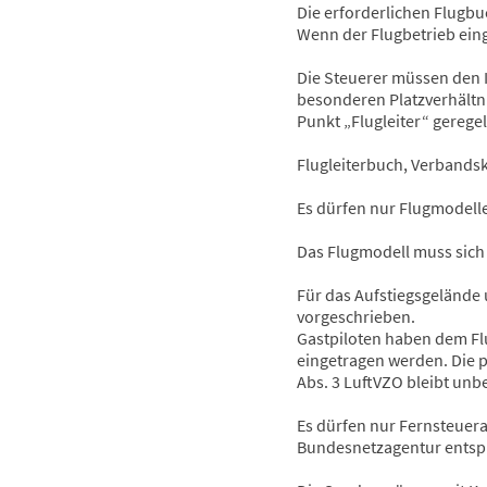
Die erforderlichen Flugb
Wenn der Flugbetrieb eing
Die Steuerer müssen den 
besonderen Platzverhältni
Punkt „Flugleiter“ geregel
Flugleiterbuch, Verbandsk
Es dürfen nur Flugmodelle
Das Flugmodell muss sich
Für das Aufstiegsgelände 
vorgeschrieben.
Gastpiloten haben dem Fl
eingetragen werden. Die p
Abs. 3 LuftVZO bleibt unb
Es dürfen nur Fernsteuer
Bundesnetzagentur entsp