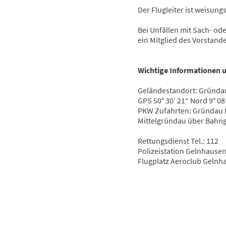
Der Flugleiter ist weisung
Bei Unfällen mit Sach- o
ein Mitglied des Vorstand
Wichtige Informationen
Geländestandort: Gründau „
GPS 50° 30’ 21“ Nord 9° 08
PKW Zufahrten: Gründau 
Mittelgründau über Bahng
Rettungsdienst Tel.: 112
Polizeistation Gelnhausen 
Flugplatz Aeroclub Gelnha