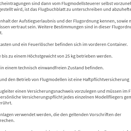
ucheintragungen sind dann vom Flugmodellsteuerer selbst vorzun
estellt wird, ist das Flugbuchblatt zu unterschreiben und abzuheft
Inhalt der Aufstiegserlaubnis und der Flugordnung kennen, sowie 
ssen vertraut sein. Weitere Bestimmungen sind in dieser Flugordn
t.
asten und ein Feuerlöscher befinden sich im vorderen Container.
 bis zu einem Höchstgewicht von 25 kg betrieben werden.
 in einem technisch einwandfreien Zustand befinden.
und den Betrieb von Flugmodellen ist eine Haftpflichtversicherung
ugleiter einen Versicherungsnachweis vorzulegen und müssen im 
ersönliche Versicherungspflicht jedes einzelnen Modellfliegers ge
erührt.
anlagen verwendet werden, die den geltenden Vorschriften der
rechen.